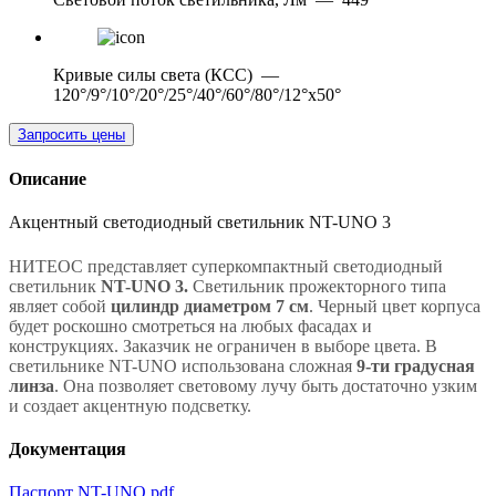
Кривые силы света (КСС)
—
120°/9°/10°/20°/25°/40°/60°/80°/12°х50°
Запросить цены
Описание
Акцентный светодиодный светильник NT-UNO 3
НИТЕОС представляет суперкомпактный светодиодный
светильник
NT-UNO 3.
Светильник прожекторного типа
являет собой
цилиндр диаметром 7 см
. Черный цвет корпуса
будет роскошно смотреться на любых фасадах и
конструкциях. Заказчик не ограничен в выборе цвета. В
светильнике NT-UNO использована сложная
9-ти градусная
линза
. Она позволяет световому лучу быть достаточно узким
и создает акцентную подсветку.
Документация
Паспорт NT-UNO.pdf