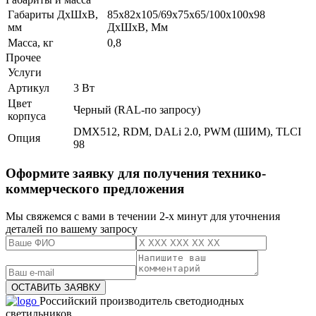
Габариты ДхШхВ,
85х82х105/69х75х65/100х100х98
мм
ДхШхВ, Мм
Масса, кг
0,8
Прочее
Услуги
Артикул
3 Вт
Цвет
Черный (RAL-по запросу)
корпуса
DMX512, RDM, DALi 2.0, PWM (ШИМ), TLCI
Опция
98
Оформите заявку для получения технико-
коммерческого предложения
Мы свяжемся с вами в течении 2-х минут для уточнения
деталей по вашему запросу
Российский производитель светодиодных
светильников