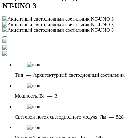
NT-UNO 3
Тип
—
Архитектурный светодиодный светильник
Мощность, Вт
—
3
Световой поток светодиодного модуля, Лм
—
528
Световой поток светильника, Лм
—
449