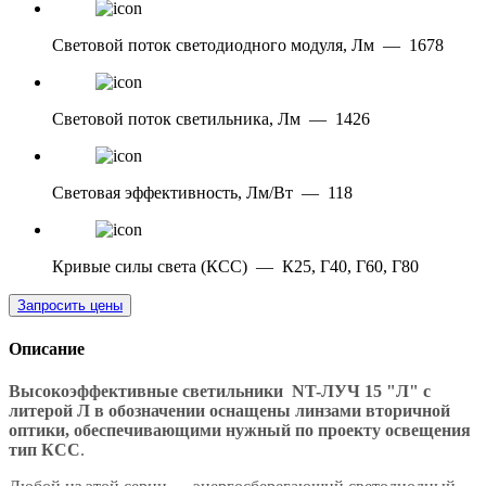
Световой поток светодиодного модуля, Лм
—
1678
Световой поток светильника, Лм
—
1426
Световая эффективность, Лм/Вт
—
118
Кривые силы света (КСС)
—
К25, Г40, Г60, Г80
Запросить цены
Описание
Высокоэффективные светильники NT-ЛУЧ 15 "Л" с
литерой Л в обозначении оснащены линзами вторичной
оптики, обеспечивающими нужный по проекту освещения
тип КСС
.