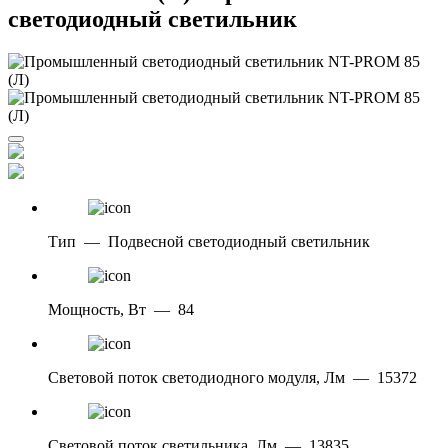
светодиодный светильник
Тип
—
Подвесной светодиодный светильник
Мощность, Вт
—
84
Световой поток светодиодного модуля, Лм
—
15372
Световой поток светильника, Лм
—
13835