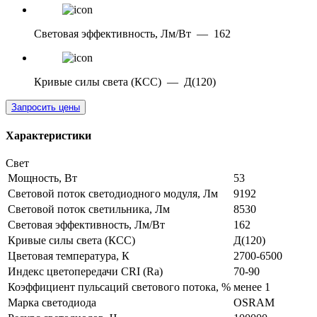
Световая эффективность, Лм/Вт
—
162
Кривые силы света (КСС)
—
Д(120)
Запросить цены
Характеристики
Свет
Мощность, Вт
53
Световой поток светодиодного модуля, Лм
9192
Световой поток светильника, Лм
8530
Световая эффективность, Лм/Вт
162
Кривые силы света (КСС)
Д(120)
Цветовая температура, К
2700-6500
Индекс цветопередачи CRI (Ra)
70-90
Коэффициент пульсаций светового потока, %
менее 1
Марка светодиода
OSRAM