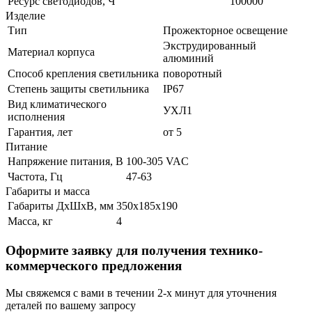
Ресурс светодиодов, Ч
100000
Изделие
Тип
Прожекторное освещение
Экструдированный
Материал корпуса
алюминий
Способ крепления светильника
поворотный
Степень защиты светильника
IP67
Вид климатического
УХЛ1
исполнения
Гарантия, лет
от 5
Питание
Напряжение питания, В
100-305 VAC
Частота, Гц
47-63
Габариты и масса
Габариты ДхШхВ, мм
350х185х190
Масса, кг
4
Оформите заявку для получения технико-
коммерческого предложения
Мы свяжемся с вами в течении 2-х минут для уточнения
деталей по вашему запросу