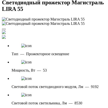
Светодиодный прожектор Магистраль
LIRA 55
Тип
—
Прожекторное освещение
Мощность, Вт
—
53
Световой поток светодиодного модуля, Лм
—
9192
Световой поток светильника, Лм
—
8530