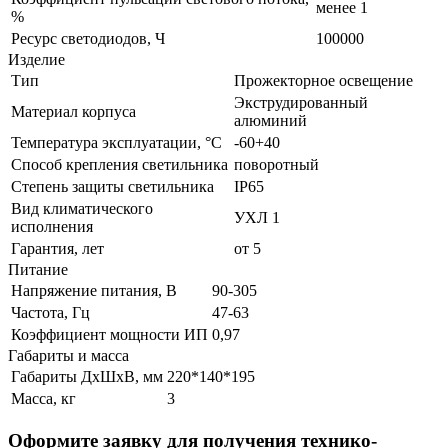
менее 1
%
Ресурс светодиодов, Ч
100000
Изделие
Тип
Прожекторное освещение
Экструдированный
Материал корпуса
алюминий
Температура эксплуатации, °С
-60+40
Способ крепления светильника
поворотный
Степень защиты светильника
IP65
Вид климатического
УХЛ 1
исполнения
Гарантия, лет
от 5
Питание
Напряжение питания, В
90-305
Частота, Гц
47-63
Коэффициент мощности ИП
0,97
Габариты и масса
Габариты ДхШхВ, мм
220*140*195
Масса, кг
3
Оформите заявку для получения технико-