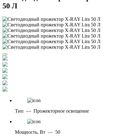
50 Л
Тип
—
Прожекторное освещение
Мощность, Вт
—
50