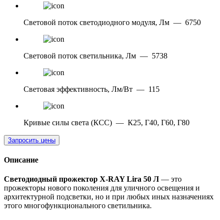
Световой поток светодиодного модуля, Лм
—
6750
Световой поток светильника, Лм
—
5738
Световая эффективность, Лм/Вт
—
115
Кривые силы света (КСС)
—
К25, Г40, Г60, Г80
Запросить цены
Описание
Светодиодный прожектор X-RAY Lira 50 Л
— это
прожекторы нового поколения для уличного освещения и
архитектурной подсветки, но и при любых иных назначениях
этого многофункционального светильника.