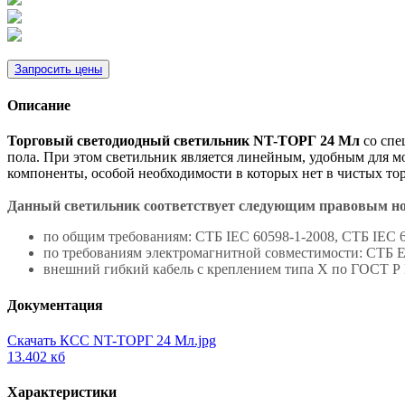
Запросить цены
Описание
Торговый светодиодный светильник NT-ТОРГ 24 Мл
со спе
пола. При этом светильник является линейным, удобным для мо
компоненты, особой необходимости в которых нет в чистых тор
Данный светильник соответствует следующим правовым н
по общим требованиям: СТБ IEC 60598-1-2008, СТБ IEC 6
по требованиям электромагнитной совместимости: СТБ ЕН
внешний гибкий кабель с креплением типа Х по ГОСТ Р
Документация
Скачать КСС NT-ТОРГ 24 Мл.jpg
13.402 кб
Характеристики