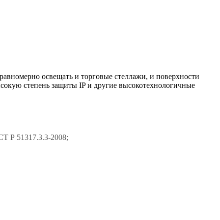
 равномерно освещать и торговые стеллажи, и поверхности
высокую степень защиты IP и другие высокотехнологичные
Т Р 51317.3.3-2008;