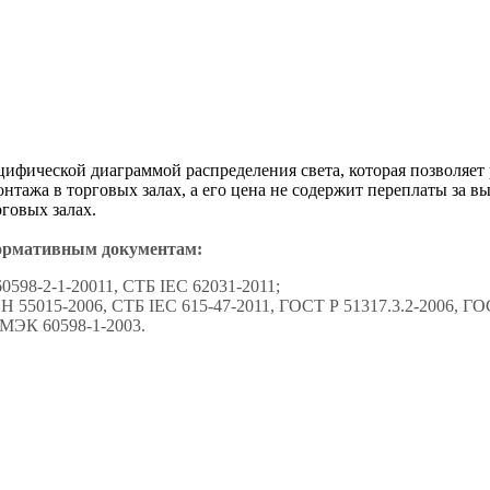
цифической диаграммой распределения света, которая позволяет
нтажа в торговых залах, а его цена не содержит переплаты за 
говых залах.
ормативным документам:
0598-2-1-20011, СТБ IEC 62031-2011;
 55015-2006, СТБ IEC 615-47-2011, ГОСТ Р 51317.3.2-2006, ГОС
 МЭК 60598-1-2003.