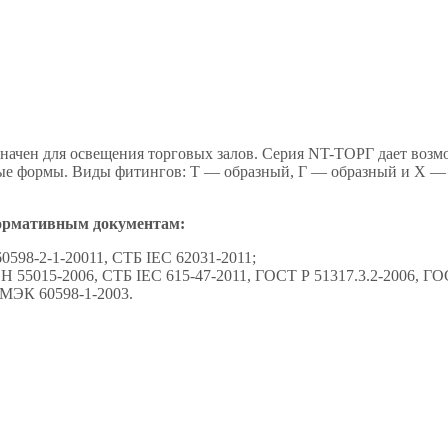
начен для освещения торговых залов. Серия NT-ТОРГ дает возм
тые формы. Виды фитингов: Т — образный, Г — образный и Х —
ормативным документам:
0598-2-1-20011, СТБ IEC 62031-2011;
 55015-2006, СТБ IEC 615-47-2011, ГОСТ Р 51317.3.2-2006, ГОС
 МЭК 60598-1-2003.