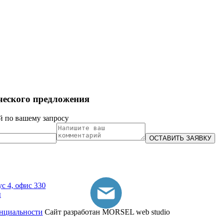
ческого предложения
й по вашему запросу
ус 4, офис 330
ы
нциальности
Сайт разработан MORSEL web studio