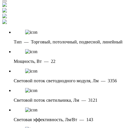
Тип
—
Торговый, потолочный, подвесной, линейный
Мощность, Вт
—
22
Световой поток светодиодного модуля, Лм
—
3356
Световой поток светильника, Лм
—
3121
Световая эффективность, Лм/Вт
—
143