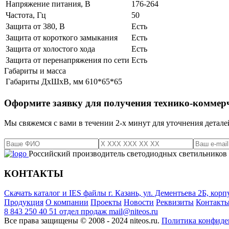
Напряжение питания, В
176-264
Частота, Гц
50
Защита от 380, В
Есть
Защита от короткого замыкания
Есть
Защита от холостого хода
Есть
Защита от перенапряжения по сети
Есть
Габариты и масса
Габариты ДхШхВ, мм
610*65*65
Оформите заявку для получения технико-коммер
Мы свяжемся с вами в течении 2-х минут для уточнения детале
Российский производитель светодиодных светильников
КОНТАКТЫ
Скачать каталог и IES файлы
г. Казань, ул. Дементьева 2Б, корп
Продукция
О компании
Проекты
Новости
Реквизиты
Контакт
8 843 250 40 51
отдел продаж
mail@niteos.ru
Все права защищены © 2008 - 2024 niteos.ru.
Политика конфиде