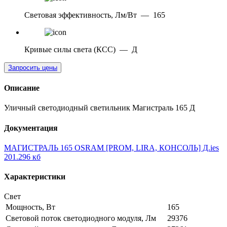
Световая эффективность, Лм/Вт
—
165
Кривые силы света (КСС)
—
Д
Запросить цены
Описание
Уличный светодиодный светильник Магистраль 165 Д
Документация
МАГИСТРАЛЬ 165 OSRAM [PROM, LIRA, КОНСОЛЬ] Д.ies
201.296 кб
Характеристики
Свет
Мощность, Вт
165
Световой поток светодиодного модуля, Лм
29376