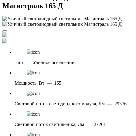
Магистраль 165 Д
Тип
—
Уличное освещение
Мощность, Вт
—
165
Световой поток светодиодного модуля, Лм
—
29376
Световой поток светильника, Лм
—
27261