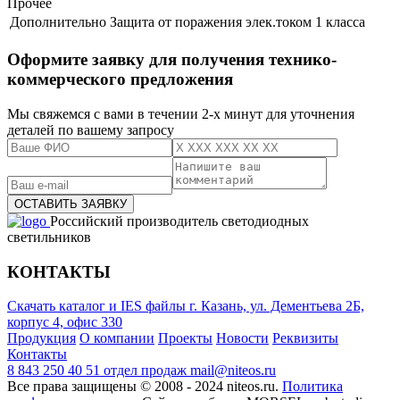
Прочее
Дополнительно
Защита от поражения элек.током 1 класса
Оформите заявку для получения технико-
коммерческого предложения
Мы свяжемся с вами в течении 2-х минут для уточнения
деталей по вашему запросу
Российский производитель светодиодных
светильников
КОНТАКТЫ
Скачать каталог и IES файлы
г. Казань, ул. Дементьева 2Б,
корпус 4, офис 330
Продукция
О компании
Проекты
Новости
Реквизиты
Контакты
8 843 250 40 51
отдел продаж
mail@niteos.ru
Все права защищены © 2008 - 2024 niteos.ru.
Политика