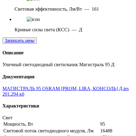
Световая эффективность, Лм/Вт
—
161
Кривые силы света (КСС)
—
Д
Запросить цены
Описание
Уличный светодиодный светильник Магистраль 95 Д
Документация
МАГИСТРАЛЬ 95 OSRAM [PROM, LIRA, КОНСОЛЬ] Д.ies
201.294 кб
Характеристики
Свет
Мощность, Вт
95
Световой поток светодиодного модуля, Лм
16488