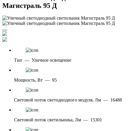
Магистраль 95 Д
Тип
—
Уличное освещение
Мощность, Вт
—
95
Световой поток светодиодного модуля, Лм
—
16488
Световой поток светильника, Лм
—
15301