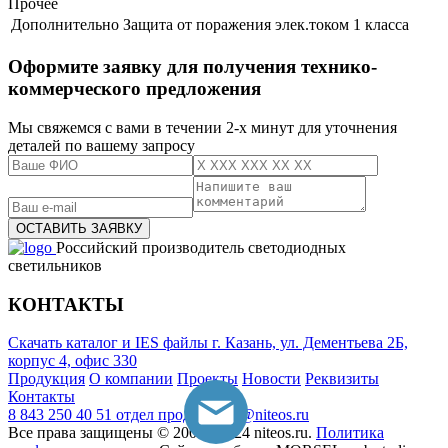
Прочее
Дополнительно
Защита от поражения элек.током 1 класса
Оформите заявку для получения технико-
коммерческого предложения
Мы свяжемся с вами в течении 2-х минут для уточнения
деталей по вашему запросу
Российский производитель светодиодных
светильников
КОНТАКТЫ
Скачать каталог и IES файлы
г. Казань, ул. Дементьева 2Б,
корпус 4, офис 330
Продукция
О компании
Проекты
Новости
Реквизиты
Контакты
8 843 250 40 51
отдел продаж
mail@niteos.ru
Все права защищены © 2008 - 2024 niteos.ru.
Политика