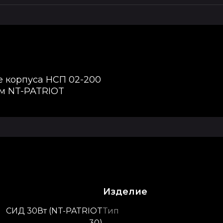
е корпуса НСП 02-200
м NT-PATRIOT
Изделие
СИД 30Вт (NT-PATRIOT
Тип
30)