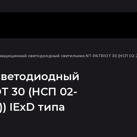
ащищенный светодиодный светильник NT-PATRIOT 30 (НСП 02-200
ветодиодный
T 30 (НСП 02-
) IExD типа