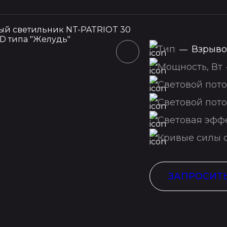
Тип
Взрыво
—
Мощность, Вт
Световой пото
Световой пото
Световая эффе
Кривые силы с
ЗАПРОСИТ