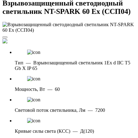
Взрывозащищенный светодиодный
светильник NT-SPARK 60 Ex (ССП04)
Тип
—
Взрывозащищенный светильник 1Ex d IIС T5
Gb X IP 65
Мощность, Вт
—
60
Световой поток светильника, Лм
—
7200
Кривые силы света (КСС)
—
Д(120)