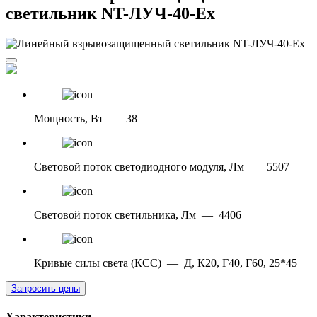
светильник NT-ЛУЧ-40-Ex
Мощность, Вт
—
38
Световой поток светодиодного модуля, Лм
—
5507
Световой поток светильника, Лм
—
4406
Кривые силы света (КСС)
—
Д, К20, Г40, Г60, 25*45
Запросить цены
Характеристики