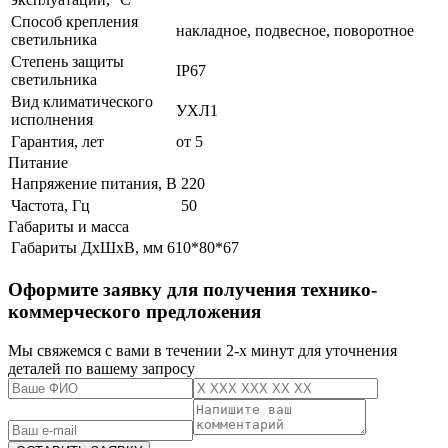
Способ крепления
накладное, подвесное, поворотное
светильника
Степень защиты
IP67
светильника
Вид климатического
УХЛ1
исполнения
Гарантия, лет
от 5
Питание
Напряжение питания, В
220
Частота, Гц
50
Габариты и масса
Габариты ДхШхВ, мм
610*80*67
Оформите заявку для получения технико-
коммерческого предложения
Мы свяжемся с вами в течении 2-х минут для уточнения
деталей по вашему запросу