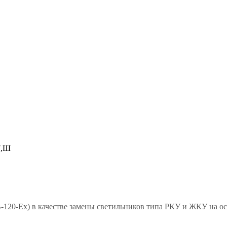
7,Ш
0-Ex) в качестве замены светильников типа РКУ и ЖКУ на осн