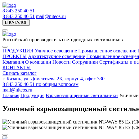
8 843 250 40 51
8 843 250 40 51
mail@niteos.ru
В КАТАЛОГ
Российский производитель светодиодных светильников
ПРОДУКЦИЯ
Уличное освещение
Промышленное освещение
ПРОЕКТЫ
Архитектурное освещение
Промышленное освещен
Компания
О компании
Новости
Сотрудники
Сертификаты и па
КОНТАКТЫ
Скачать каталог
г. Казань, ул. Дементьева 2Б, корпус 4, офис 330
8 843 250 40 51
по общим вопросам
mail@niteos.ru
Главная
Продукция
Взрывозащищенные светильники
Уличный
Уличный взрывозащищенный светильн