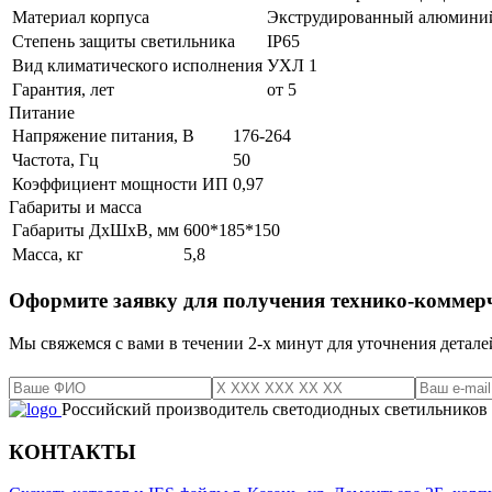
Материал корпуса
Экструдированный алюмини
Степень защиты светильника
IP65
Вид климатического исполнения
УХЛ 1
Гарантия, лет
от 5
Питание
Напряжение питания, В
176-264
Частота, Гц
50
Коэффициент мощности ИП
0,97
Габариты и масса
Габариты ДхШхВ, мм
600*185*150
Масса, кг
5,8
Оформите заявку для получения технико-коммер
Мы свяжемся с вами в течении 2-х минут для уточнения детале
Российский производитель светодиодных светильников
КОНТАКТЫ