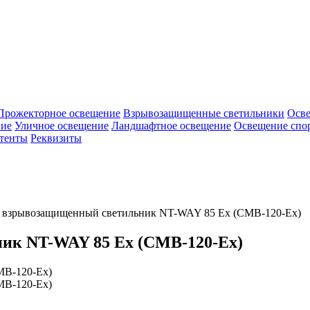
Прожекторное освещение
Взрывозащищенные светильники
Осв
ие
Уличное освещение
Ландшафтное освещение
Освещение спо
тенты
Реквизиты
 взрывозащищенный светильник NT-WAY 85 Ex (CMB-120-Ex)
ик NT-WAY 85 Ex (CMB-120-Ex)