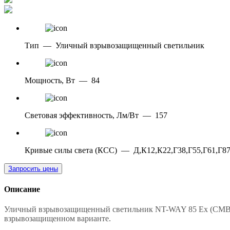
Тип
—
Уличный взрывозащищенный светильник
Мощность, Вт
—
84
Световая эффективность, Лм/Вт
—
157
Кривые силы света (КСС)
—
Д,К12,К22,Г38,Г55,Г61,Г8
Запросить цены
Описание
Уличный взрывозащищенный светильник NT-WAY 85 Ex (CMB-12
взрывозащищенном варианте.