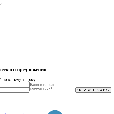
й
ческого предложения
й по вашему запросу