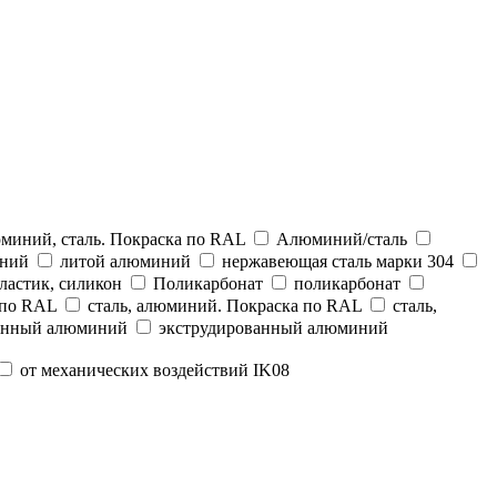
миний, сталь. Покраска по RAL
Алюминий/сталь
иний
литой алюминий
нержавеющая сталь марки 304
ластик, силикон
Поликарбонат
поликарбонат
 по RAL
сталь, алюминий. Покраска по RAL
сталь,
анный алюминий
экструдированный алюминий
от механических воздействий IK08