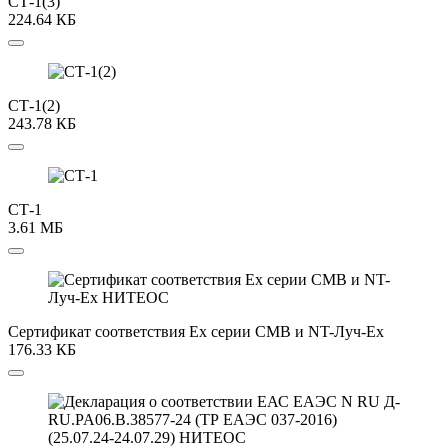
СТ-1(3)
224.64 КБ
СТ-1(2)
243.78 КБ
СТ-1
3.61 МБ
Сертификат соответствия Ex серии СМВ и NT-Луч-Ex
176.33 КБ