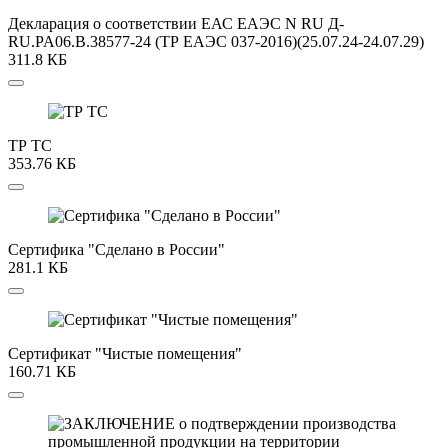
Декларация о соответствии ЕАС ЕАЭС N RU Д-
RU.PA06.B.38577-24 (ТР ЕАЭС 037-2016)(25.07.24-24.07.29)
311.8 КБ
ТР ТС
353.76 КБ
Сертифика "Сделано в России"
281.1 КБ
Сертификат "Чистые помещения"
160.71 КБ