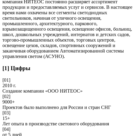
компания НИТЕОС постоянно расширяет ассортимент
продукции и предоставляемых услуг и сервисов. В настоящее
время нами охвачены все сегменты светодиодных
светильников, начиная от уличного освещения,
промышленного, архитектурного, паркового,
взрывозащищенного освещения, освещение офисов, больниц,
школ, дошкольных учреждений, интернатов и детских садов,
торгово-промышленных объектов, торговых центров,
освещение цехов, складов, спортивных сооружений и
заканчивая оборудованием Автоматизированной системы
управления светом (АСУНО).
[1]
Цифры
[01]
2010
г.
Создание компании «ООО НИТЕОС»
[02]
9000+
Проектов было выполнено для России и стран СНГ
[03]
15+
Лет опыта в производстве светового оборудования
[04]
от
5
дней