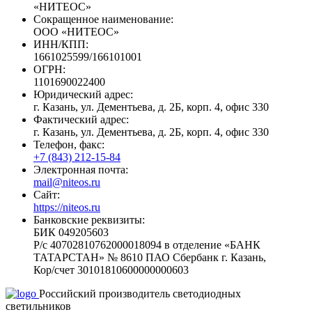
«НИТЕОС»
Сокращенное наименование:
ООО «НИТЕОС»
ИНН/КПП:
1661025599/166101001
ОГРН:
1101690022400
Юридический адрес:
г. Казань, ул. Дементьева, д. 2Б, корп. 4, офис 330
Фактический адрес:
г. Казань, ул. Дементьева, д. 2Б, корп. 4, офис 330
Телефон, факс:
+7 (843) 212-15-84
Электронная почта:
mail@niteos.ru
Сайт:
https://niteos.ru
Банковские реквизиты:
БИК 049205603
Р/с 40702810762000018094 в отделение «БАНК
ТАТАРСТАН» № 8610 ПАО Сбербанк г. Казань,
Кор/счет 30101810600000000603
Российский производитель светодиодных
светильников