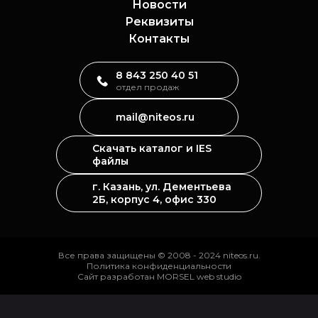
Новости
Реквизиты
Контакты
8 843 250 40 51
отдел продаж
mail@niteos.ru
Скачать каталог и IES
файлы
г. Казань, ул. Дементьева
2Б, корпус 4, офис 330
Все права защищены © 2008 - 2024 niteos.ru.
Политика конфиденциальности
Сайт разработан MORSEL web studio