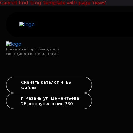
Cannot find 'blog' template with page 'news'
Российский производитель
светодиодных светильников
Скачать каталог и IES
файлы
г. Казань, ул. Дементьева
2Б, корпус 4, офис 330