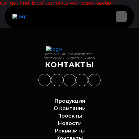
Cannot find 'blog' template with page 'section'
Российский производитель
светодиодных светильников
КОНТАКТЫ
Продукция
О компании
Проекты
Новости
Реквизиты
Контакты