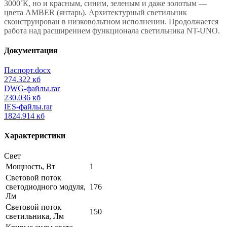
3000˚К, но и красным, синим, зеленым и даже золотым —
цвета AMBER (янтарь). Архитектурный светильник
сконструирован в низковольтном исполнении. Продолжается
работа над расширением функционала светильника NT-UNO.
Документация
Паспорт.docx
274.322 кб
DWG-файлы.rar
230.036 кб
IES-файлы.rar
1824.914 кб
Характеристики
Свет
Мощность, Вт
1
Световой поток
светодиодного модуля,
176
Лм
Световой поток
150
светильника, Лм