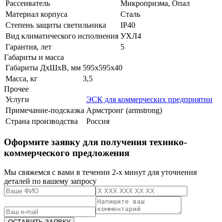
Рассеиватель
Микропризма, Опал
Материал корпуса
Сталь
Степень защиты светильника
IP40
Вид климатического исполнения
УХЛ4
Гарантия, лет
5
Габариты и масса
Габариты ДхШхВ, мм
595x595x40
Масса, кг
3,5
Прочее
Услуги
ЭСК для коммерческих предприятии
Примечание-подсказка
Армстронг (armstrong)
Страна производства
Россия
Оформите заявку для получения технико-
коммерческого предложения
Мы свяжемся с вами в течении 2-х минут для уточнения
деталей по вашему запросу