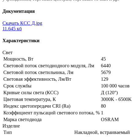
Документация
Скачать КСС Д.jpg
11.645 кб
Характеристики
Свет
Мощность, Вт
45
Световой поток светодиодного модуля, Лм
6440
Световой поток светильника, Лм
5679
Световая эффективность, Лм/Вт
129
Срок службы
100 000 часов
Кривые силы света (КСС)
Д (120°)
Цветовая температура, К
3000K - 6500K
Индекс цветопередачи CRI (Ra)
80
Коэффициент пульсаций светового потока, %
1
Марка светодиода
OSRAM
Изделие
Тип
Накладной, встраиваемый