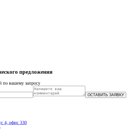
ческого предложения
й по вашему запросу
ус 4, офис 330
ы