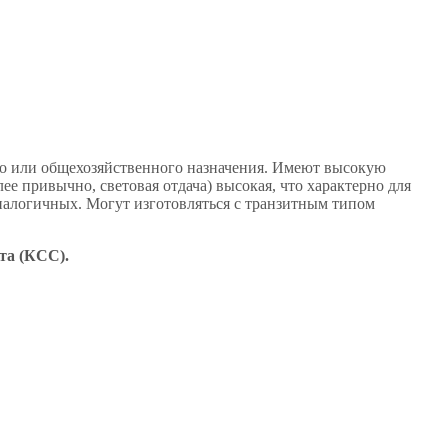
о или общехозяйственного назначения. Имеют высокую
е привычно, световая отдача) высокая, что характерно для
алогичных. Могут изготовляться с транзитным типом
та (КСС).