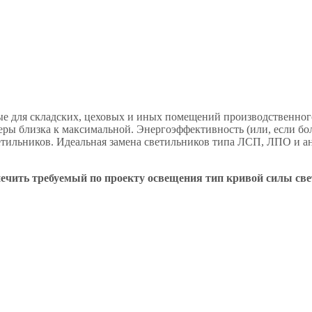
е для складских, цеховых и иных помещений производственног
ры близка к максимальной. Энергоэффективность (или, если боле
ильников. Идеальная замена светильников типа ЛСП, ЛПО и ан
печить требуемый по проекту освещения тип кривой силы све