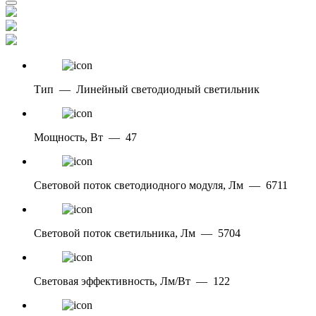
Тип
—
Линейный светодиодный светильник
Мощность, Вт
—
47
Световой поток светодиодного модуля, Лм
—
6711
Световой поток светильника, Лм
—
5704
Световая эффективность, Лм/Вт
—
122