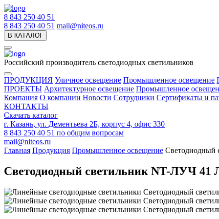
8 843 250 40 51
8 843 250 40 51
mail@niteos.ru
В КАТАЛОГ
Российский производитель светодиодных светильников
ПРОДУКЦИЯ
Уличное освещение
Промышленное освещение
ПРОЕКТЫ
Архитектурное освещение
Промышленное освещен
Компания
О компании
Новости
Сотрудники
Сертификаты и па
КОНТАКТЫ
Скачать каталог
г. Казань, ул. Дементьева 2Б, корпус 4, офис 330
8 843 250 40 51
по общим вопросам
mail@niteos.ru
Главная
Продукция
Промышленное освещение
Светодиодный 
Светодиодный светильник NT-ЛУЧ 41 