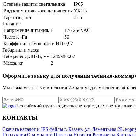
Степень защиты светильника
IP65
Вид климатического исполнения
УХЛ 2
Гарантия, лет
от 5
Питание
Напряжение питания, В
176-264VAC
Частота, Гц
50
Коэффициент мощности ИП
0,97
Габариты и масса
Габариты ДхШхВ, мм
1245х80х67
Масса, кг
2
Оформите заявку для получения технико-коммер
Мы свяжемся с вами в течении 2-х минут для уточнения детале
Российский производитель светодиодных светильников
КОНТАКТЫ
Скачать каталог и IES файлы
г. Казань, ул. Дементьева 2Б, корп
Продукция
О компании
Проекты
Новости
Реквизиты
Контакт