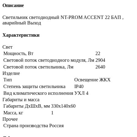
Описание
Светильник светодиодный NT-PROM ACCENT 22 БАП ,
аварийный Выход
Характеристики
Свет
Мощность, Вт
22
Световой поток светодиодного модуля, Лм
2904
Световой поток светильника, Лм
2640
Изделие
Тип
Освещение ЖКХ
Степень защиты светильника
IP40
Вид климатического исполнения
УХЛ 4
Габариты и масса
Габариты ДхШхВ, мм
330х140х60
Масса, кг
1
Прочее
Страна производства
Россия