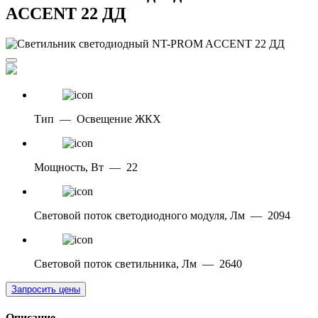
ACCENT 22 ДД
Тип
—
Освещение ЖКХ
Мощность, Вт
—
22
Световой поток светодиодного модуля, Лм
—
2094
Световой поток светильника, Лм
—
2640
Запросить цены
Описание