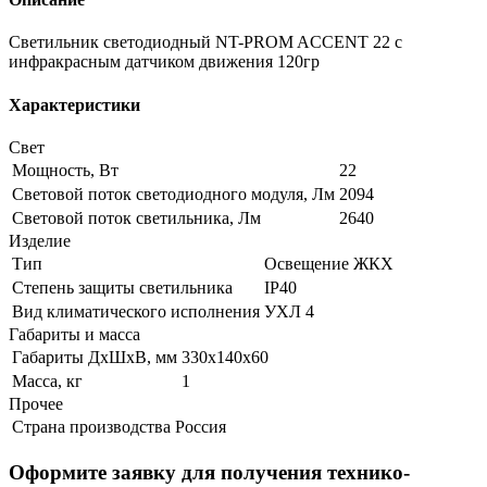
Светильник светодиодный NT-PROM ACCENT 22 с
инфракрасным датчиком движения 120гр
Характеристики
Свет
Мощность, Вт
22
Световой поток светодиодного модуля, Лм
2094
Световой поток светильника, Лм
2640
Изделие
Тип
Освещение ЖКХ
Степень защиты светильника
IP40
Вид климатического исполнения
УХЛ 4
Габариты и масса
Габариты ДхШхВ, мм
330х140х60
Масса, кг
1
Прочее
Страна производства
Россия
Оформите заявку для получения технико-