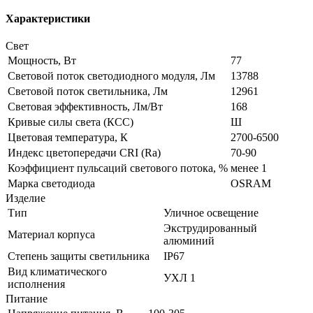
Характеристики
Свет
Мощность, Вт
77
Световой поток светодиодного модуля, Лм
13788
Световой поток светильника, Лм
12961
Световая эффективность, Лм/Вт
168
Кривые силы света (КСС)
Ш
Цветовая температура, К
2700-6500
Индекс цветопередачи CRI (Ra)
70-90
Коэффициент пульсаций светового потока, %
менее 1
Марка светодиода
OSRAM
Изделие
Тип
Уличное освещение
Экструдированный
Материал корпуса
алюминий
Степень защиты светильника
IP67
Вид климатического
УХЛ 1
исполнения
Питание