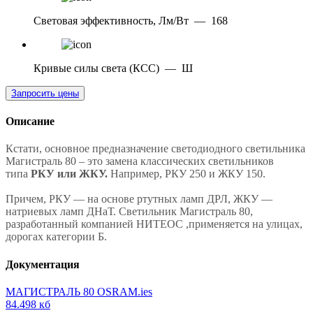
Световая эффективность, Лм/Вт
—
168
Кривые силы света (КСС)
—
Ш
Запросить цены
Описание
Кстати, основное предназначение светодиодного светильника
Магистраль 80 – это замена классических светильников
типа
РКУ или ЖКУ.
Например, РКУ 250 и ЖКУ 150.
Причем, РКУ — на основе ртутных ламп ДРЛ, ЖКУ —
натриевых ламп ДНаТ. Светильник Магистраль 80,
разработанный компанией НИТЕОС ,применяется на улицах,
дорогах категории Б.
Документация
МАГИСТРАЛЬ 80 OSRAM.ies
84.498 кб