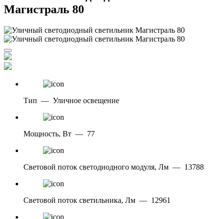
Магистраль 80
Тип
—
Уличное освещение
Мощность, Вт
—
77
Световой поток светодиодного модуля, Лм
—
13788
Световой поток светильника, Лм
—
12961