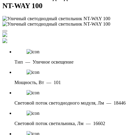
NT-WAY 100
Тип
—
Уличное освещение
Мощность, Вт
—
101
Световой поток светодиодного модуля, Лм
—
18446
Световой поток светильника, Лм
—
16602