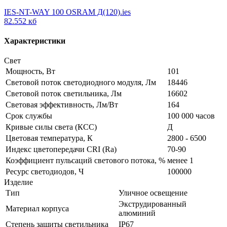
IES-NT-WAY 100 OSRAM Д(120).ies
82.552 кб
Характеристики
Свет
Мощность, Вт
101
Световой поток светодиодного модуля, Лм
18446
Световой поток светильника, Лм
16602
Световая эффективность, Лм/Вт
164
Срок службы
100 000 часов
Кривые силы света (КСС)
Д
Цветовая температура, К
2800 - 6500
Индекс цветопередачи CRI (Ra)
70-90
Коэффициент пульсаций светового потока, %
менее 1
Ресурс светодиодов, Ч
100000
Изделие
Тип
Уличное освещение
Экструдированный
Материал корпуса
алюминий
Степень защиты светильника
IP67