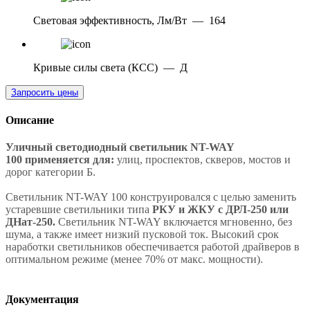
Световая эффективность, Лм/Вт
—
164
Кривые силы света (КСС)
—
Д
Запросить цены
Описание
Уличный светодиодный светильник NT-WAY
100 применяется для:
улиц, проспектов, скверов, мостов и
дорог категории Б.
Светильник NT-WAY 100 конструировался с целью заменить
устаревшие светильники типа
РКУ и ЖКУ с ДРЛ-250 или
ДНат-250.
Светильник NT-WAY включается мгновенно, без
шума, а также имеет низкий пусковой ток. Высокий срок
наработки светильников обеспечивается работой драйверов в
оптимальном режиме (менее 70% от макс. мощности).
Документация