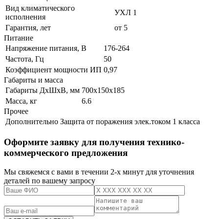
Вид климатического
УХЛ 1
исполнения
Гарантия, лет
от 5
Питание
Напряжение питания, В
176-264
Частота, Гц
50
Коэффициент мощности ИП
0,97
Габариты и масса
Габариты ДхШхВ, мм
700х150х185
Масса, кг
6.6
Прочее
Дополнительно
Защита от поражения элек.током 1 класса
Оформите заявку для получения технико-
коммерческого предложения
Мы свяжемся с вами в течении 2-х минут для уточнения
деталей по вашему запросу