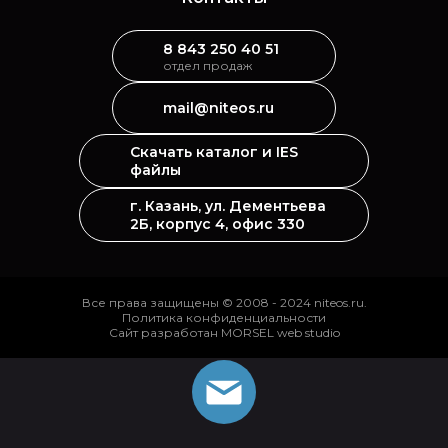
8 843 250 40 51
отдел продаж
mail@niteos.ru
Скачать каталог и IES
файлы
г. Казань, ул. Дементьева
2Б, корпус 4, офис 330
Все права защищены © 2008 - 2024 niteos.ru.
Политика конфиденциальности
Сайт разработан MORSEL web studio