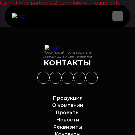
Cannot find 'partners_2' template with page 'detail'
Российский производитель
светодиодных светильников
КОНТАКТЫ
Продукция
О компании
Проекты
Новости
Реквизиты
Контакты