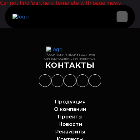
Cannot find 'partners' template with page 'news'
Российский производитель
светодиодных светильников
КОНТАКТЫ
Продукция
О компании
Проекты
Новости
Реквизиты
Контакты