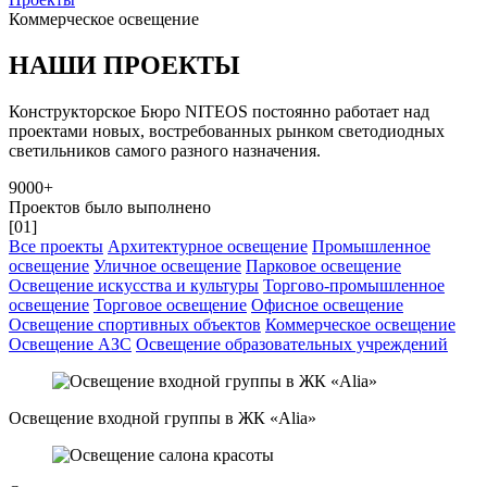
Коммерческое освещение
НАШИ ПРОЕКТЫ
Конструкторское Бюро NITEOS постоянно работает над
проектами новых, востребованных рынком светодиодных
светильников самого разного назначения.
9000+
Проектов было выполнено
[01]
Все проекты
Архитектурное освещение
Промышленное
освещение
Уличное освещение
Парковое освещение
Освещение искусства и культуры
Торгово-промышленное
освещение
Торговое освещение
Офисное освещение
Освещение спортивных объектов
Коммерческое освещение
Освещение АЗС
Освещение образовательных учреждений
Освещение входной группы в ЖК «Alia»