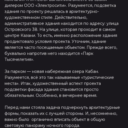
дилером ООО «Электросити». Разумеется, подсветка
здания по проекту решалась в архитектурно-
художественном стиле. Действительно,
административное здания находится по адресу: улица
Островского 38. На улице, которая проходит в самом
центре Казани. То есть, именно расположение здания
продиктовало условия проекта. Уточним, здание
является часто посещаемым объектом. Прежде всего,
буквально напротив него находится «Парк
Тысячелетия».
За парком — новая набережная озера Кабан.
Разумеется, всё это так называемые «туристические
места». Итак, художественный аспект проекта
подсветки фасада здания становится просто
обязательным. Особенно, в вечернее время.
Перед нами стояла задача подчеркнуть архитектурные
формы, показать их с лучшей стороны. И, несомненно,
важно было органично вписать объект в общую
световую панораму ночного города.