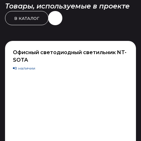
Товары, используемые в проекте
В КАТАЛОГ
Офисный светодиодный светильник NT-
SOTA
В наличии