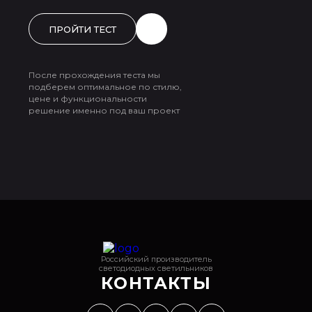
ПРОЙТИ ТЕСТ
После прохождения теста мы
подберем оптимальное по стилю,
цене и функциональности
решение именно под ваш проект
Российский производитель
светодиодных светильников
КОНТАКТЫ