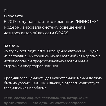
[1]
О проекте
В 2017 году наш партнер компания "ИННОТЕХ"
модернизировала систему освещения в
четырех автомойках сети GRASS.
ЗАДАЧА
<p style="text-align: left;"> Освещение автомойки – одна
из составляющих хорошей мойки автомобиля наравне с
использованием профессиональной автохимии и
старанием операторов.<br> </p>
Средняя освещенность для качественной мойки должна
быть на уровне 1000 Лк. Однако, в отрасли существует
традиционная проблема:
«Есть светодиодные светильники, которые не
протекают?» — это один из частых вопросов