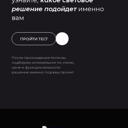
узнайте,
какое световое
решение подойдет
именно
вам
ПРОЙТИ ТЕСТ
После прохождения теста мы
подберем оптимальное по стилю,
цене и функциональности
решение именно под ваш проект