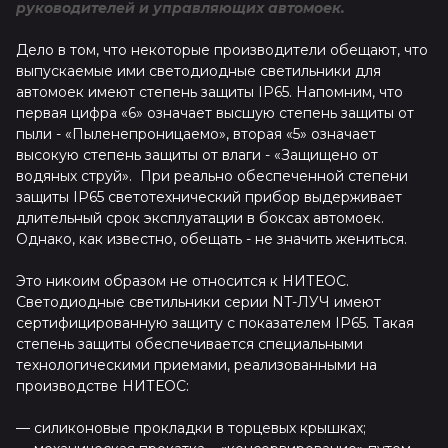
руководителей и управляющих автомоек.
Дело в том, что некоторые производители обещают, что
выпускаемые ими светодиодные светильники для
автомоек имеют степень защиты IP65. Напомним, что
первая цифра «6» означает высшую степень защиты от
пыли - «Пыленепроницаемо», вторая «5» означает
высокую степень защиты от влаги - «Защищено от
водяных струй». При реально обеспеченной степени
защиты IP65 светотехнический прибор выдерживает
длительный срок эксплуатации в боксах автомоек.
Однако, как известно, обещать - не значить жениться.
Это никоим образом не относится к НИТЕОС.
Светодиодные светильники серии NT-ЛУЧ имеют
сертифицированную защиту с показателем IP65. Такая
степень защиты обеспечивается специальными
технологическими приемами, реализованными на
производстве НИТЕОС:
— силиконовые прокладки в торцевых крышках;