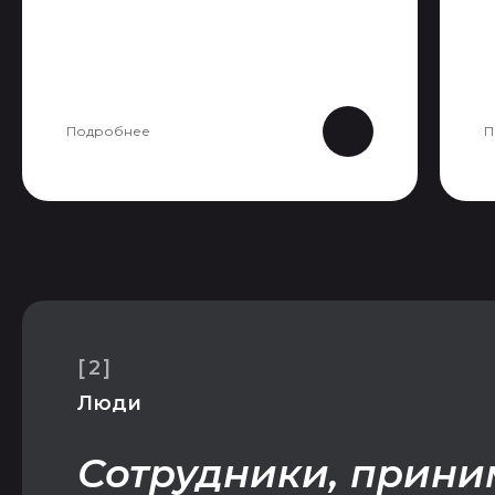
Подробнее
П
[2]
Люди
Сотрудники, прин