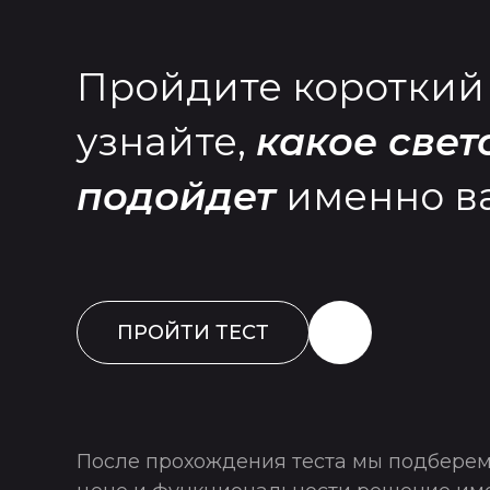
Пройдите короткий 
узнайте,
какое све
подойдет
именно в
ПРОЙТИ ТЕСТ
После прохождения теста мы подберем