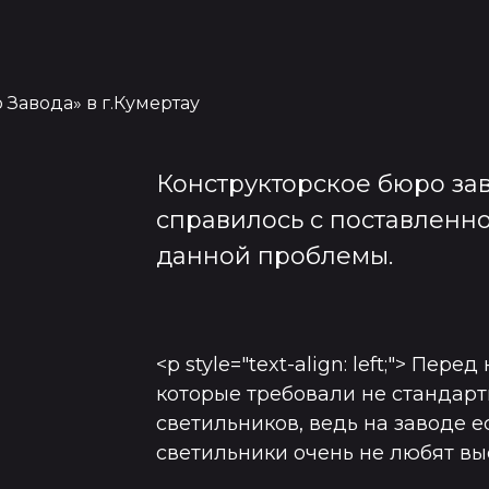
Конструкторское бюро за
справилось с поставленн
данной проблемы.
<p style="text-align: left;"> Пе
которые требовали не стандарт
светильников, ведь на заводе е
светильники очень не любят вы