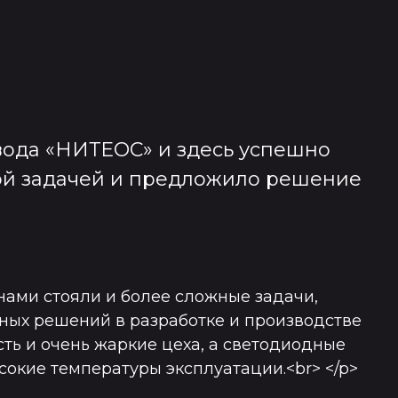
вода «НИТЕОС» и здесь успешно
ой задачей и предложило решение
ред нами стояли и более сложные задачи,
ных решений в разработке и производстве
сть и очень жаркие цеха, а светодиодные
сокие температуры эксплуатации.<br> </p>