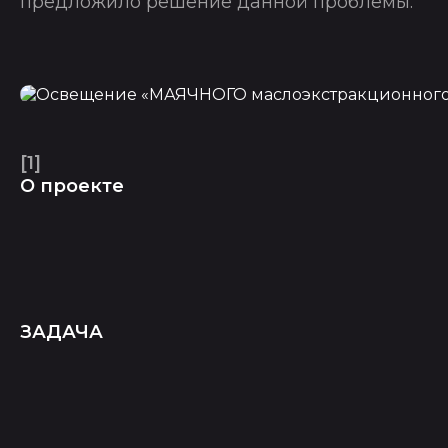
предложило решение данной проблемы.
[1]
О проекте
ЗАДАЧА