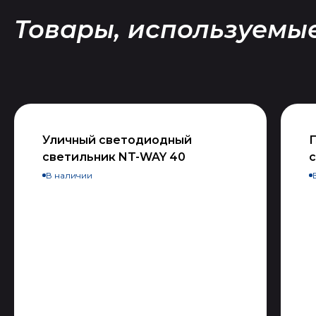
Товары, используемые
Уличный светодиодный
светильник NT-WAY 40
с
В наличии