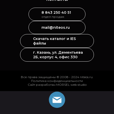
8 843 250 40 51
отдел продаж
mail@niteos.ru
Скачать каталог и IES
файлы
г. Казань, ул. Дементьева
2Б, корпус 4, офис 330
Все права защищены © 2008 - 2024 niteos.ru.
Политика конфиденциальности
Сайт разработан MORSEL web studio