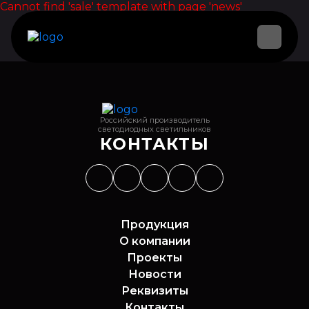
Cannot find 'sale' template with page 'news'
Российский производитель
светодиодных светильников
КОНТАКТЫ
Продукция
О компании
Проекты
Новости
Реквизиты
Контакты