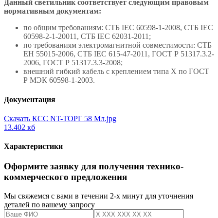
Данный светильник соответствует следующим правовым
нормативным документам:
по общим требованиям: СТБ IEC 60598-1-2008, СТБ IEC
60598-2-1-20011, СТБ IEC 62031-2011;
по требованиям электромагнитной совместимости: СТБ
ЕН 55015-2006, СТБ IEC 615-47-2011, ГОСТ Р 51317.3.2-
2006, ГОСТ Р 51317.3.3-2008;
внешний гибкий кабель с креплением типа Х по ГОСТ
Р МЭК 60598-1-2003.
Документация
Скачать КСС NT-ТОРГ 58 Мл.jpg
13.402 кб
Характеристики
Оформите заявку для получения технико-
коммерческого предложения
Мы свяжемся с вами в течении 2-х минут для уточнения
деталей по вашему запросу